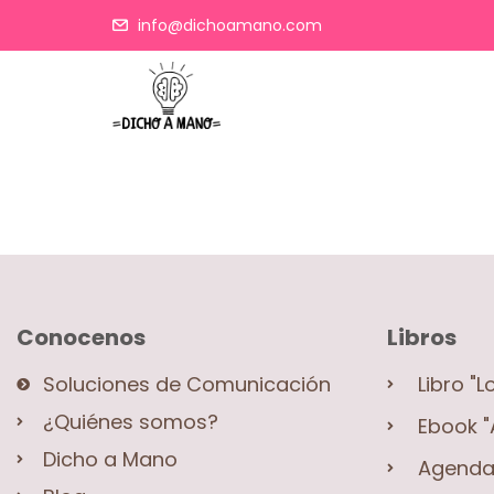
info@dichoamano.com
Conocenos
Libros
Soluciones de Comunicación
Libro "L
¿Quiénes somos?
Ebook "
Dicho a Mano
Agenda 