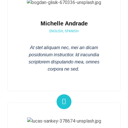
Michelle Andrade
ENGLISH, SPANISH
At stet aliquam nec, mei an dicam
posidonium instructior. Id iracundia
scriptorem disputando mea, omnes
corpora ne sed.