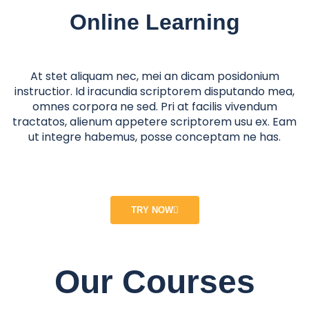
Online Learning
At stet aliquam nec, mei an dicam posidonium
instructior. Id iracundia scriptorem disputando mea,
omnes corpora ne sed. Pri at facilis vivendum
tractatos, alienum appetere scriptorem usu ex. Eam
ut integre habemus, posse conceptam ne has.
TRY NOW
Our Courses