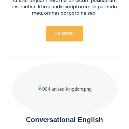
At stet aliquam nec, mei an dicam posidonium
instructior. Id iracundia scriptorem disputando
mea, omnes corpora ne sed.
4 VIDEOS
Conversational English