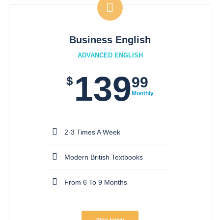
Business English
ADVANCED ENGLISH
139
$
99
Monthly
2-3 Times A Week
Modern British Textbooks
From 6 To 9 Months