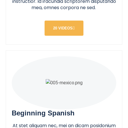
instructior. Id iracundia scriptorem disputando
mea, omnes corpora ne sed.
20 VIDEOS
Beginning Spanish
At stet aliquam nec, mei an dicam posidonium