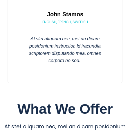
John Stamos
ENGLISH, FRENCH, SWEDISH
At stet aliquam nec, mei an dicam
posidonium instructior. Id iracundia
scriptorem disputando mea, omnes
corpora ne sed.
What We Offer
At stet aliquam nec, mei an dicam posidonium