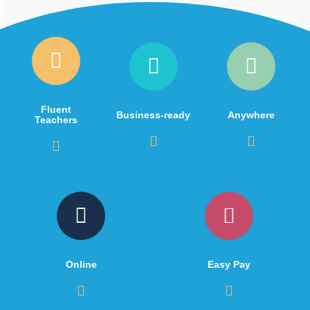
Fluent
Business-ready
Anywhere
Teachers
Online
Easy Pay