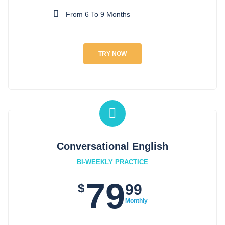
From 6 To 9 Months
TRY NOW
Conversational English
BI-WEEKLY PRACTICE
79
$
99
Monthly