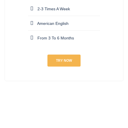
2-3 Times A Week
American English
From 3 To 6 Months
TRY NOW