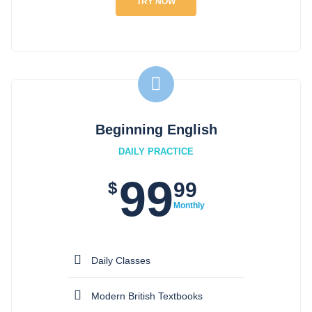
TRY NOW
Beginning English
DAILY PRACTICE
99
$
99
Monthly
Daily Classes
Modern British Textbooks