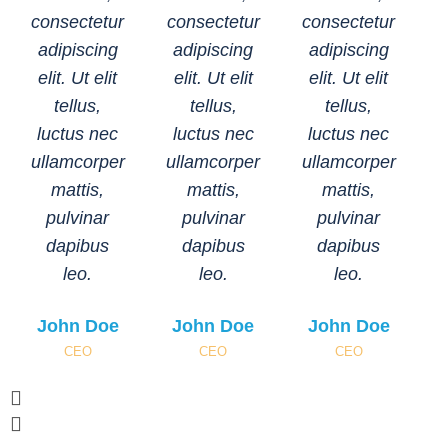
consectetur
consectetur
consectetur
adipiscing
adipiscing
adipiscing
elit. Ut elit
elit. Ut elit
elit. Ut elit
tellus,
tellus,
tellus,
luctus nec
luctus nec
luctus nec
ullamcorper
ullamcorper
ullamcorper
mattis,
mattis,
mattis,
pulvinar
pulvinar
pulvinar
dapibus
dapibus
dapibus
leo.
leo.
leo.
John Doe
John Doe
John Doe
CEO
CEO
CEO