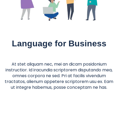
Language for Business
At stet aliquam nec, mei an dicam posidonium
instructior. Id iracundia scriptorem disputando mea,
omnes corpora ne sed. Pri at facilis vivendum
tractatos, alienum appetere scriptorem usu ex. Eam
ut integre habemus, posse conceptam ne has.