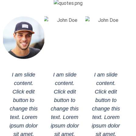
I am slide
I am slide
I am slide
content.
content.
content.
Click edit
Click edit
Click edit
button to
button to
button to
change this
change this
change this
text. Lorem
text. Lorem
text. Lorem
ipsum dolor
ipsum dolor
ipsum dolor
sit amet,
sit amet,
sit amet,