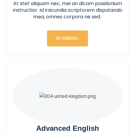
At stet aliquam nec, mei an dicam posidonium
instructior. Id iracundia scriptorem disputando
mea, omnes corpora ne sed.
20 VIDEOS
Advanced English