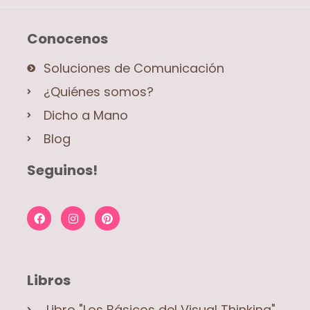
Conocenos
Soluciones de Comunicación
¿Quiénes somos?
Dicho a Mano
Blog
Seguinos!
Libros
Libro "Los Básicos del Visual Thinking"