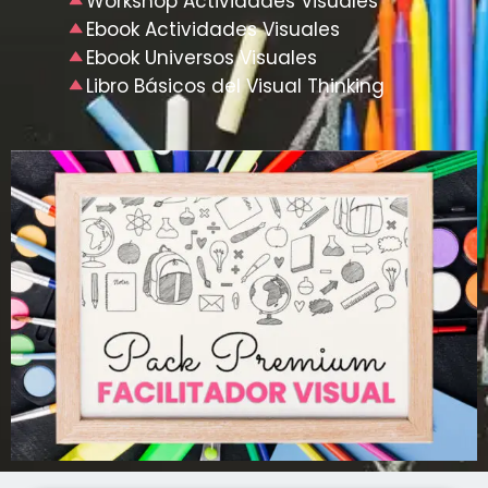
Workshop Actividades Visuales
Ebook Actividades Visuales
Ebook Universos Visuales
Libro Básicos del Visual Thinking