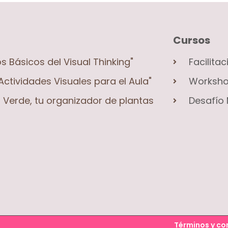
Cursos
os Básicos del Visual Thinking"
Facilita
Actividades Visuales para el Aula"
Workshop
Verde, tu organizador de plantas
Desafío 
Términos y co