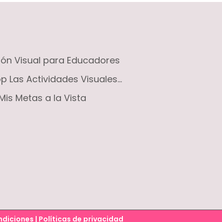
ción Visual para Educadores
 Las Actividades Visuales...
Mis Metas a la Vista
ndiciones
|
Políticas de privacidad