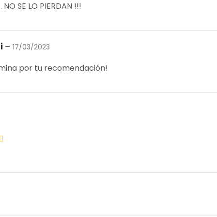
o. NO SE LO PIERDAN !!!
ni
–
17/03/2023
mina por tu recomendación!