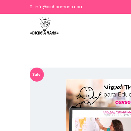
info@dichoamano.com
Sale!