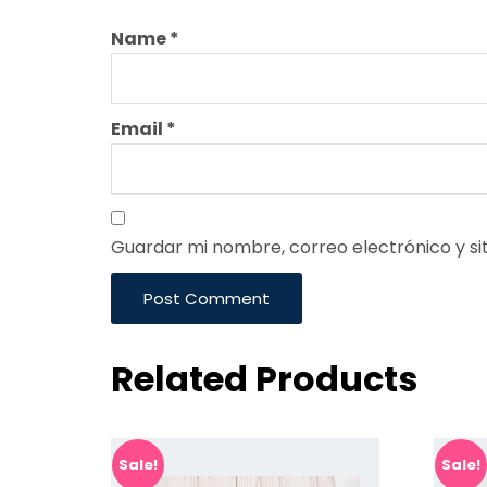
Name
*
Email
*
Guardar mi nombre, correo electrónico y si
Post Comment
Related Products
Sale!
Sale!