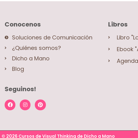
Conocenos
Libros
Soluciones de Comunicación
Libro "L
¿Quiénes somos?
Ebook "
Dicho a Mano
Agenda 
Blog
Seguinos!
© 2026 Cursos de Visual Thinking de Dicho a Mano