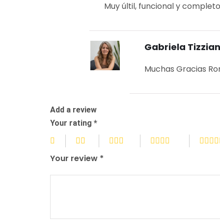
Muy últil, funcional y complet
Gabriela Tizzia
Muchas Gracias Ro
Add a review
Your rating
*
Your review
*