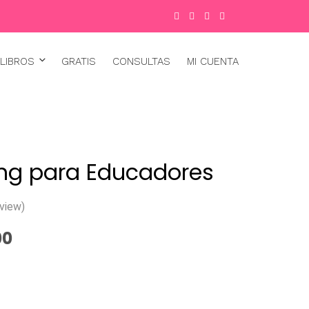
LIBROS
GRATIS
CONSULTAS
MI CUENTA
ing para Educadores
view)
00